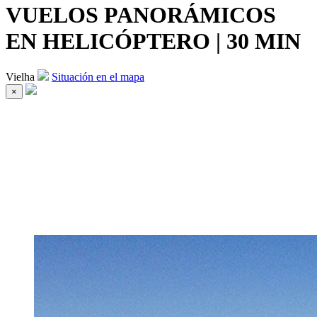
VUELOS PANORÁMICOS
EN HELICÓPTERO | 30 MIN
Vielha
Situación en el mapa
×