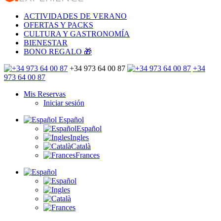
ACTIVIDADES DE VERANO
OFERTAS Y PACKS
CULTURA Y GASTRONOMÍA
BIENESTAR
BONO REGALO 🎁
+34 973 64 00 87
+34
973 64 00 87
Mis Reservas
Iniciar sesión
Español
Español
Ingles
Català
Frances