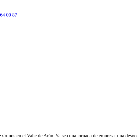
64 00 87
grupos en el Valle de Arán. Ya sea una jornada de empresa, una despedi