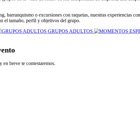
ng, barranquismo o excursiones con raquetas, nuestras experiencias com
n el tamaño, perfil y objetivos del grupo.
GRUPOS ADULTOS
vento
 y en breve te contestaremos.