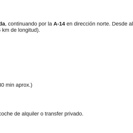
da
, continuando por la
A-14
en dirección norte. Desde al
 km de longitud).
30 min aprox.)
oche de alquiler o transfer privado.