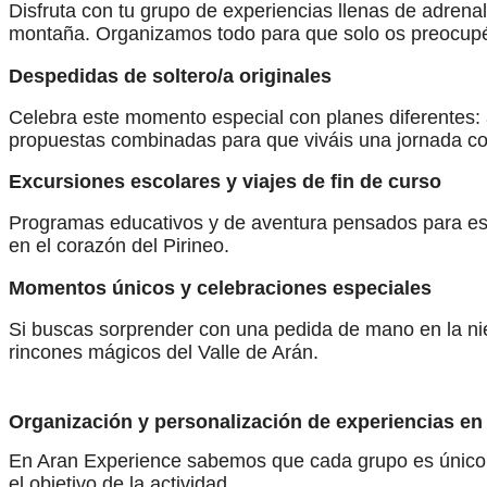
Disfruta con tu grupo de experiencias llenas de adrenal
montaña. Organizamos todo para que solo os preocupéi
Despedidas de soltero/a originales
Celebra este momento especial con planes diferentes: a
propuestas combinadas para que viváis una jornada c
Excursiones escolares y viajes de fin de curso
Programas educativos y de aventura pensados para est
en el corazón del Pirineo.
Momentos únicos y celebraciones especiales
Si buscas sorprender con una pedida de mano en la nie
rincones mágicos del Valle de Arán.
Organización y personalización de experiencias en
En Aran Experience sabemos que cada grupo es único. 
el objetivo de la actividad.