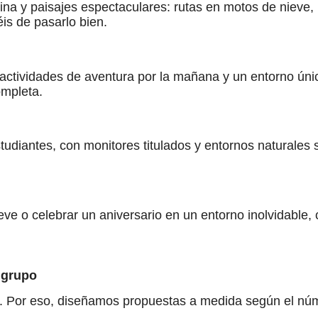
ina y paisajes espectaculares: rutas en motos de nieve, 
s de pasarlo bien.
ctividades de aventura por la mañana y un entorno único
ompleta.
udiantes, con monitores titulados y entornos naturales
ve o celebrar un aniversario en un entorno inolvidable,
 grupo
Por eso, diseñamos propuestas a medida según el número