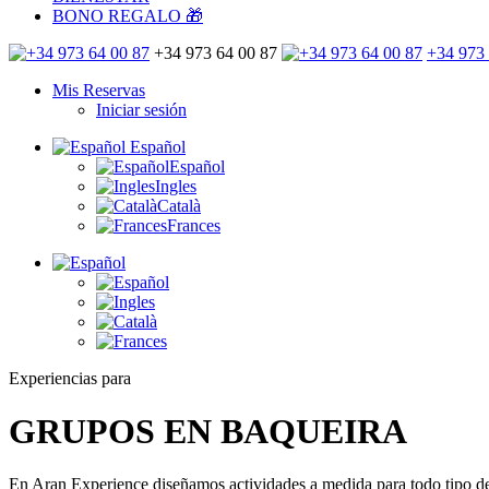
BONO REGALO 🎁
+34 973 64 00 87
+34 973 
Mis Reservas
Iniciar sesión
Español
Español
Ingles
Català
Frances
Experiencias para
GRUPOS EN
BAQUEIRA
En Aran Experience diseñamos actividades a medida para todo tipo de 