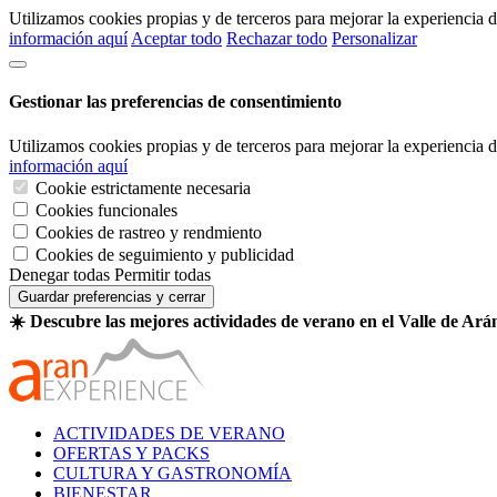
Utilizamos cookies propias y de terceros para mejorar la experiencia
información aquí
Aceptar todo
Rechazar todo
Personalizar
Gestionar las preferencias de consentimiento
Utilizamos cookies propias y de terceros para mejorar la experiencia
información aquí
Cookie estrictamente necesaria
Cookies funcionales
Cookies de rastreo y rendmiento
Cookies de seguimiento y publicidad
Denegar todas
Permitir todas
Guardar preferencias y cerrar
☀️ Descubre las mejores actividades de verano en el Valle de Ará
ACTIVIDADES DE VERANO
OFERTAS Y PACKS
CULTURA Y GASTRONOMÍA
BIENESTAR