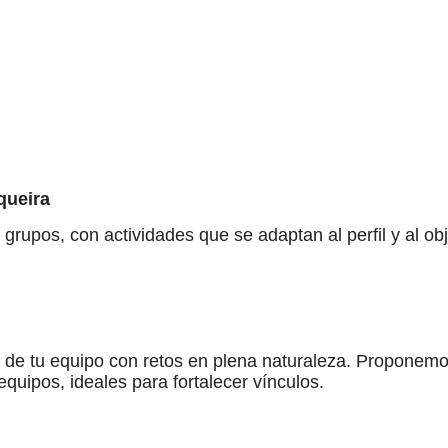
queira
rupos, con actividades que se adaptan al perfil y al ob
 de tu equipo con retos en plena naturaleza. Proponemos 
quipos, ideales para fortalecer vínculos.