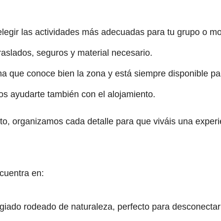
egir las actividades más adecuadas para tu grupo o m
aslados, seguros y material necesario.
 que conoce bien la zona y está siempre disponible par
os ayudarte también con el alojamiento.
, organizamos cada detalle para que viváis una experien
cuentra en:
ilegiado rodeado de naturaleza, perfecto para desconectar