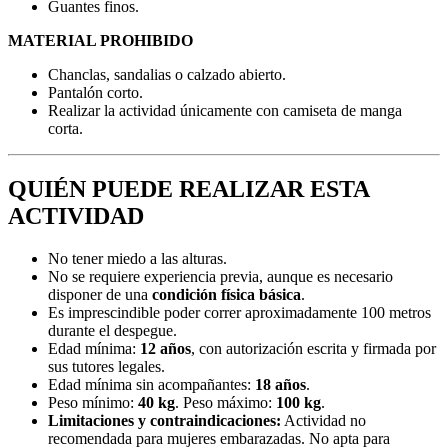
Guantes finos.
MATERIAL PROHIBIDO
Chanclas, sandalias o calzado abierto.
Pantalón corto.
Realizar la actividad únicamente con camiseta de manga
corta.
QUIÉN PUEDE REALIZAR ESTA
ACTIVIDAD
No tener miedo a las alturas.
No se requiere experiencia previa, aunque es necesario
disponer de una
condición física básica
.
Es imprescindible poder correr aproximadamente 100 metros
durante el despegue.
Edad mínima:
12 años
, con autorización escrita y firmada por
sus tutores legales.
Edad mínima sin acompañantes:
18 años
.
Peso mínimo:
40 kg
. Peso máximo:
100 kg
.
Limitaciones y contraindicaciones:
Actividad no
recomendada para mujeres embarazadas. No apta para