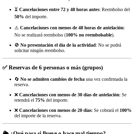
⏳
Cancelaciones entre 72 y 48 horas antes
: Reembolso del
50%
del importe.
⚠️
Cancelaciones con menos de 48 horas de antelación
:
No se realizará reembolso (
100% no reembolsable
).
🚫
No presentación el día de la actividad
: No se podrá
solicitar ningún reembolso.
✅
Reservas de 6 personas o más (grupos)
🔄
No se admiten cambios de fecha
una vez confirmada la
reserva.
❌
Cancelaciones con menos de 30 días de antelación
: Se
retendrá el
75%
del importe.
❌
Cancelaciones con menos de 20 días
: Se cobrará el
100%
del importe de la reserva.
🌦️
¿Qué pasa si llueve o hace mal tiempo?