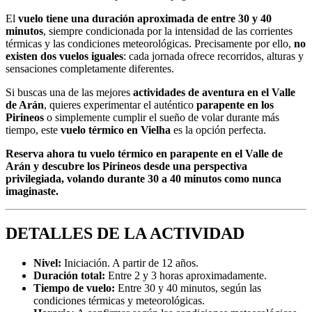
El
vuelo tiene una duración aproximada de entre 30 y 40
minutos
, siempre condicionada por la intensidad de las corrientes
térmicas y las condiciones meteorológicas. Precisamente por ello,
no
existen dos vuelos iguales
: cada jornada ofrece recorridos, alturas y
sensaciones completamente diferentes.
Si buscas una de las mejores
actividades de aventura en el Valle
de Arán
, quieres experimentar el auténtico
parapente en los
Pirineos
o simplemente cumplir el sueño de volar durante más
tiempo, este
vuelo térmico en Vielha
es la opción perfecta.
Reserva ahora tu vuelo térmico en parapente en el Valle de
Arán y descubre los Pirineos desde una perspectiva
privilegiada, volando durante 30 a 40 minutos como nunca
imaginaste.
DETALLES DE LA ACTIVIDAD
Nivel:
Iniciación. A partir de 12 años.
Duración total:
Entre 2 y 3 horas aproximadamente.
Tiempo de vuelo:
Entre 30 y 40 minutos, según las
condiciones térmicas y meteorológicas.