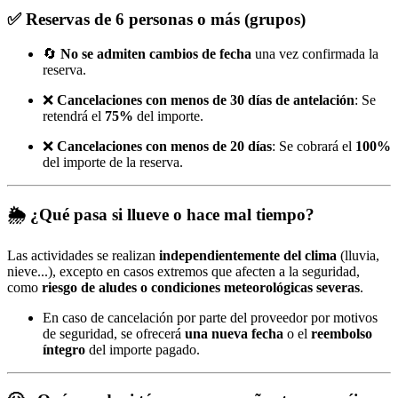
✅
Reservas de 6 personas o más (grupos)
🔄
No se admiten cambios de fecha
una vez confirmada la
reserva.
❌
Cancelaciones con menos de 30 días de antelación
: Se
retendrá el
75%
del importe.
❌
Cancelaciones con menos de 20 días
: Se cobrará el
100%
del importe de la reserva.
🌦️
¿Qué pasa si llueve o hace mal tiempo?
Las actividades se realizan
independientemente del clima
(lluvia,
nieve...), excepto en casos extremos que afecten a la seguridad,
como
riesgo de aludes o condiciones meteorológicas severas
.
En caso de cancelación por parte del proveedor por motivos
de seguridad, se ofrecerá
una nueva fecha
o el
reembolso
íntegro
del importe pagado.