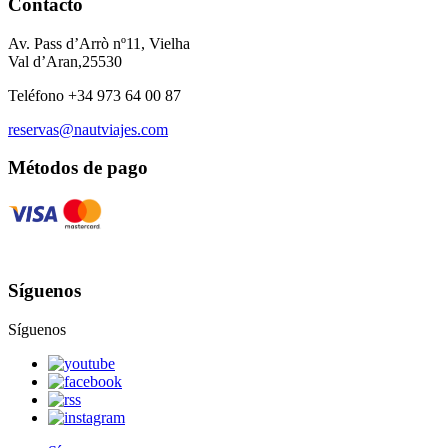
Contacto
Av. Pass d’Arrò nº11, Vielha
Val d’Aran,25530
Teléfono +34 973 64 00 87
reservas@nautviajes.com
Métodos de pago
Síguenos
Síguenos