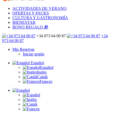
ACTIVIDADES DE VERANO
OFERTAS Y PACKS
CULTURA Y GASTRONOMÍA
BIENESTAR
BONO REGALO 🎁
+34 973 64 00 87
+34
973 64 00 87
Mis Reservas
Iniciar sesión
Español
Español
Ingles
Català
Frances