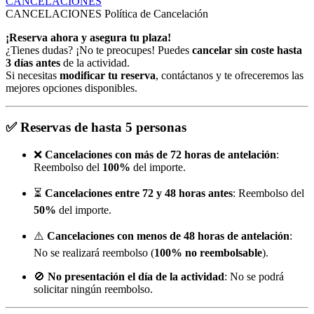
CANCELACIONES
CANCELACIONES
Política de Cancelación
¡Reserva ahora y asegura tu plaza!
¿Tienes dudas? ¡No te preocupes! Puedes
cancelar sin coste hasta
3 días antes
de la actividad.
Si necesitas
modificar tu reserva
, contáctanos y te ofreceremos las
mejores opciones disponibles.
✅
Reservas de hasta 5 personas
❌
Cancelaciones con más de 72 horas de antelación
:
Reembolso del
100%
del importe.
⏳
Cancelaciones entre 72 y 48 horas antes
: Reembolso del
50%
del importe.
⚠️
Cancelaciones con menos de 48 horas de antelación
:
No se realizará reembolso (
100% no reembolsable
).
🚫
No presentación el día de la actividad
: No se podrá
solicitar ningún reembolso.