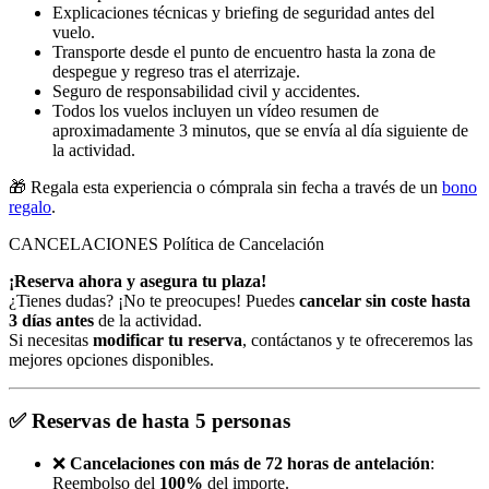
Explicaciones técnicas y briefing de seguridad antes del
vuelo.
Transporte desde el punto de encuentro hasta la zona de
despegue y regreso tras el aterrizaje.
Seguro de responsabilidad civil y accidentes.
Todos los vuelos incluyen un vídeo resumen de
aproximadamente 3 minutos, que se envía al día siguiente de
la actividad.
🎁 Regala esta experiencia o cómprala sin fecha a través de un
bono
regalo
.
CANCELACIONES
Política de Cancelación
¡Reserva ahora y asegura tu plaza!
¿Tienes dudas? ¡No te preocupes! Puedes
cancelar sin coste hasta
3 días antes
de la actividad.
Si necesitas
modificar tu reserva
, contáctanos y te ofreceremos las
mejores opciones disponibles.
✅
Reservas de hasta 5 personas
❌
Cancelaciones con más de 72 horas de antelación
:
Reembolso del
100%
del importe.