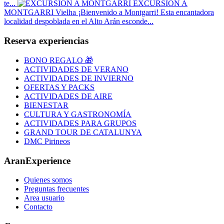
te...
EXCURSIÓN A
MONTGARRI
Vielha
¡Bienvenido a Montgarri! Esta encantadora
localidad despoblada en el Alto Arán esconde...
Reserva experiencias
BONO REGALO 🎁
ACTIVIDADES DE VERANO
ACTIVIDADES DE INVIERNO
OFERTAS Y PACKS
ACTIVIDADES DE AIRE
BIENESTAR
CULTURA Y GASTRONOMÍA
ACTIVIDADES PARA GRUPOS
GRAND TOUR DE CATALUNYA
DMC Pirineos
AranExperience
Quienes somos
Preguntas frecuentes
Area usuario
Contacto