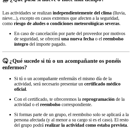
Las actividades se realizan
independientemente del clima
(lluvia,
nieve...), excepto en casos extremos que afecten a la seguridad,
como
riesgo de aludes o condiciones meteorológicas severas
.
En caso de cancelación por parte del proveedor por motivos
de seguridad, se ofrecerá
una nueva fecha
o el
reembolso
íntegro
del importe pagado.
🤒
¿Qué sucede si tú o un acompañante os ponéis
enfermos?
Si tú o un acompañante enfermáis el mismo día de la
actividad, será necesario presentar un
certificado médico
oficial
.
Con el certificado, te ofreceremos la
reprogramación
de la
actividad o el
reembolso
correspondiente.
Si formas parte de un grupo, el reembolso solo se aplicará a la
persona afectada (y al menor a su cargo si es el caso). El resto
del grupo podrá
realizar la actividad como estaba prevista
.