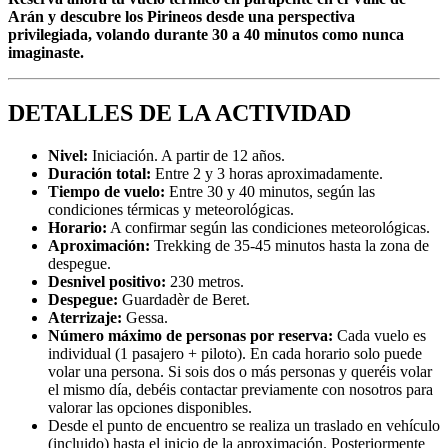
Arán y descubre los Pirineos desde una perspectiva
privilegiada, volando durante 30 a 40 minutos como nunca
imaginaste.
DETALLES DE LA ACTIVIDAD
Nivel:
Iniciación. A partir de 12 años.
Duración total:
Entre 2 y 3 horas aproximadamente.
Tiempo de vuelo:
Entre 30 y 40 minutos, según las
condiciones térmicas y meteorológicas.
Horario:
A confirmar según las condiciones meteorológicas.
Aproximación:
Trekking de 35-45 minutos hasta la zona de
despegue.
Desnivel positivo:
230 metros.
Despegue:
Guardadèr de Beret.
Aterrizaje:
Gessa.
Número máximo de personas por reserva:
Cada vuelo es
individual (1 pasajero + piloto). En cada horario solo puede
volar una persona. Si sois dos o más personas y queréis volar
el mismo día, debéis contactar previamente con nosotros para
valorar las opciones disponibles.
Desde el punto de encuentro se realiza un traslado en vehículo
(incluido) hasta el inicio de la aproximación. Posteriormente