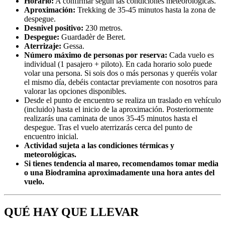
Horario:
A confirmar según las condiciones meteorológicas.
Aproximación:
Trekking de 35-45 minutos hasta la zona de
despegue.
Desnivel positivo:
230 metros.
Despegue:
Guardadèr de Beret.
Aterrizaje:
Gessa.
Número máximo de personas por reserva:
Cada vuelo es
individual (1 pasajero + piloto). En cada horario solo puede
volar una persona. Si sois dos o más personas y queréis volar
el mismo día, debéis contactar previamente con nosotros para
valorar las opciones disponibles.
Desde el punto de encuentro se realiza un traslado en vehículo
(incluido) hasta el inicio de la aproximación. Posteriormente
realizarás una caminata de unos 35-45 minutos hasta el
despegue. Tras el vuelo aterrizarás cerca del punto de
encuentro inicial.
Actividad sujeta a las condiciones térmicas y
meteorológicas.
Si tienes tendencia al mareo, recomendamos tomar media
o una Biodramina aproximadamente una hora antes del
vuelo.
QUÉ HAY QUE LLEVAR