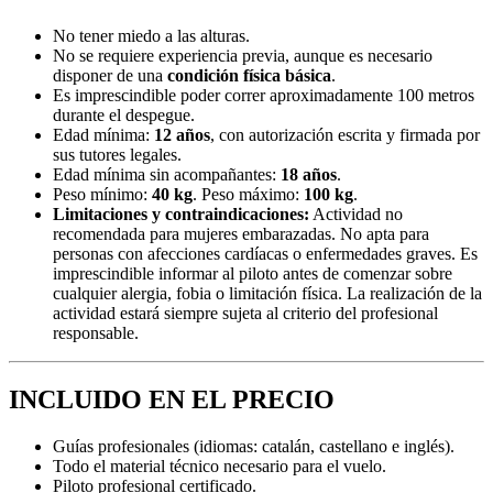
No tener miedo a las alturas.
No se requiere experiencia previa, aunque es necesario
disponer de una
condición física básica
.
Es imprescindible poder correr aproximadamente 100 metros
durante el despegue.
Edad mínima:
12 años
, con autorización escrita y firmada por
sus tutores legales.
Edad mínima sin acompañantes:
18 años
.
Peso mínimo:
40 kg
. Peso máximo:
100 kg
.
Limitaciones y contraindicaciones:
Actividad no
recomendada para mujeres embarazadas. No apta para
personas con afecciones cardíacas o enfermedades graves. Es
imprescindible informar al piloto antes de comenzar sobre
cualquier alergia, fobia o limitación física. La realización de la
actividad estará siempre sujeta al criterio del profesional
responsable.
INCLUIDO EN EL PRECIO
Guías profesionales (idiomas: catalán, castellano e inglés).
Todo el material técnico necesario para el vuelo.
Piloto profesional certificado.