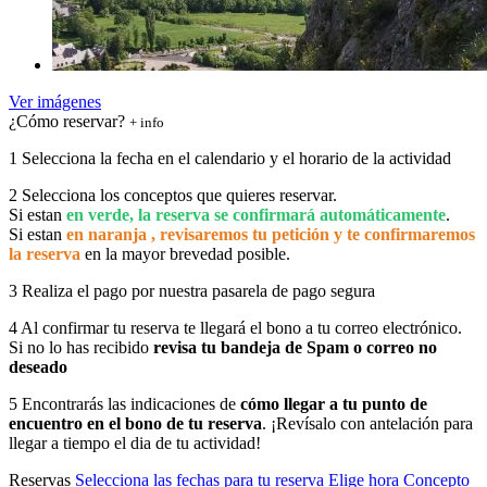
Ver imágenes
¿Cómo reservar?
+ info
1
Selecciona la fecha en el calendario y el horario de la actividad
2
Selecciona los conceptos que quieres reservar.
Si estan
en verde, la reserva se confirmará automáticamente
.
Si estan
en naranja , revisaremos tu petición y te confirmaremos
la reserva
en la mayor brevedad posible.
3
Realiza el pago por nuestra pasarela de pago segura
4
Al confirmar tu reserva te llegará el bono a tu correo electrónico.
Si no lo has recibido
revisa tu bandeja de Spam o correo no
deseado
5
Encontrarás las indicaciones de
cómo llegar a tu punto de
encuentro en el bono de tu reserva
. ¡Revísalo con antelación para
llegar a tiempo el dia de tu actividad!
Reservas
Selecciona las fechas para tu reserva
Elige hora
Concepto