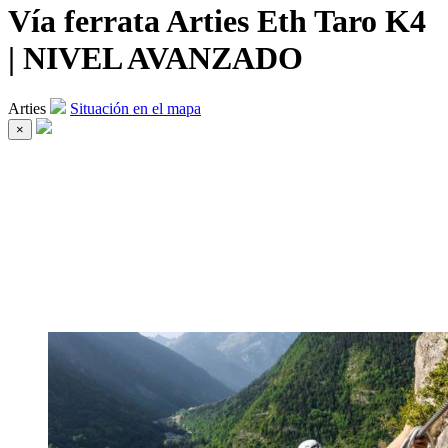
Vía ferrata Arties Eth Taro K4
| NIVEL AVANZADO
Arties
Situación en el mapa
×