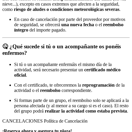
nieve...), excepto en casos extremos que afecten a la seguridad,
como
riesgo de aludes o condiciones meteorológicas severas
.
En caso de cancelación por parte del proveedor por motivos
de seguridad, se ofrecerá
una nueva fecha
o el
reembolso
íntegro
del importe pagado.
🤒
¿Qué sucede si tú o un acompañante os ponéis
enfermos?
Si tú o un acompañante enfermáis el mismo día de la
actividad, será necesario presentar un
certificado médico
oficial
.
Con el certificado, te ofreceremos la
reprogramación
de la
actividad o el
reembolso
correspondiente.
Si formas parte de un grupo, el reembolso solo se aplicará a la
persona afectada (y al menor a su cargo si es el caso). El resto
del grupo podrá
realizar la actividad como estaba prevista
.
CANCELACIONES
Política de Cancelación
¡Reserva ahora y asegura tu plaza!