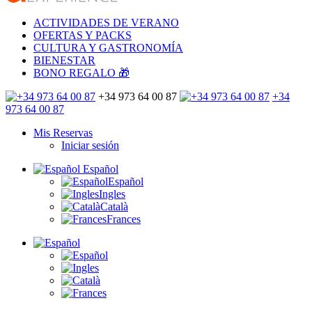
ACTIVIDADES DE VERANO
OFERTAS Y PACKS
CULTURA Y GASTRONOMÍA
BIENESTAR
BONO REGALO 🎁
+34 973 64 00 87
+34
973 64 00 87
Mis Reservas
Iniciar sesión
Español
Español
Ingles
Català
Frances