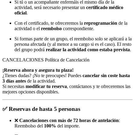
Si tú o un acompañante enfermáis el mismo día de la
actividad, será necesario presentar un
certificado médico
oficial
.
Con el certificado, te ofreceremos la
reprogramación
de la
actividad o el
reembolso
correspondiente.
Si formas parte de un grupo, el reembolso solo se aplicará a la
persona afectada (y al menor a su cargo si es el caso). El resto
del grupo podrá
realizar la actividad como estaba prevista
.
CANCELACIONES
Política de Cancelación
¡Reserva ahora y asegura tu plaza!
¿Tienes dudas? ¡No te preocupes! Puedes
cancelar sin coste hasta
3 días antes
de la actividad.
Si necesitas
modificar tu reserva
, contáctanos y te ofreceremos las
mejores opciones disponibles.
✅
Reservas de hasta 5 personas
❌
Cancelaciones con más de 72 horas de antelación
:
Reembolso del
100%
del importe.