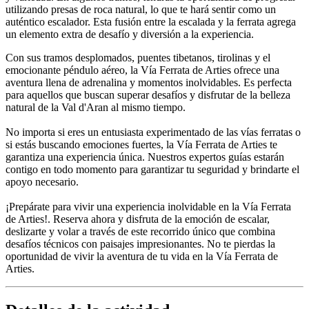
utilizando presas de roca natural, lo que te hará sentir como un
auténtico escalador. Esta fusión entre la escalada y la ferrata agrega
un elemento extra de desafío y diversión a la experiencia.
Con sus tramos desplomados, puentes tibetanos, tirolinas y el
emocionante péndulo aéreo, la Vía Ferrata de Arties ofrece una
aventura llena de adrenalina y momentos inolvidables. Es perfecta
para aquellos que buscan superar desafíos y disfrutar de la belleza
natural de la Val d'Aran al mismo tiempo.
No importa si eres un entusiasta experimentado de las vías ferratas o
si estás buscando emociones fuertes, la Vía Ferrata de Arties te
garantiza una experiencia única. Nuestros expertos guías estarán
contigo en todo momento para garantizar tu seguridad y brindarte el
apoyo necesario.
¡Prepárate para vivir una experiencia inolvidable en la Vía Ferrata
de Arties!. Reserva ahora y disfruta de la emoción de escalar,
deslizarte y volar a través de este recorrido único que combina
desafíos técnicos con paisajes impresionantes. No te pierdas la
oportunidad de vivir la aventura de tu vida en la Vía Ferrata de
Arties.