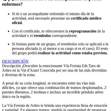
enfermos?
Si tú o un acompañante enfermáis el mismo día de la
actividad, será necesario presentar un
certificado médico
oficial
.
Con el certificado, te ofreceremos la
reprogramación
de la
actividad o el
reembolso
correspondiente.
Si formas parte de un grupo, el reembolso solo se aplicará a la
persona afectada (y al menor a su cargo si es el caso). El resto
del grupo podrá
realizar la actividad como estaba prevista
.
DESCRIPCIÓN
Descripción
¡Descubre la emocionante Vía Ferrata Eth Taro de
Arties en la Val d'Aran! Conocida por ser una de las más divertidas
y diversas de la zona.
A pesar de su corta longitud, se encuentra entre las vías más
difíciles, ya que ofrece una combinación de tramos desplomados, 2
puentes tibetanos, 2 tirolinas e incluso un increíble péndulo aéreo
único en la región.
La Vía Ferrata de Arties te brinda una experiencia llena de emoción
y variedad. En algunos tramos, tendrás la oportunidad de progresar