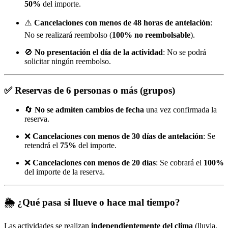
50%
del importe.
⚠️
Cancelaciones con menos de 48 horas de antelación
:
No se realizará reembolso (
100% no reembolsable
).
🚫
No presentación el día de la actividad
: No se podrá
solicitar ningún reembolso.
✅
Reservas de 6 personas o más (grupos)
🔄
No se admiten cambios de fecha
una vez confirmada la
reserva.
❌
Cancelaciones con menos de 30 días de antelación
: Se
retendrá el
75%
del importe.
❌
Cancelaciones con menos de 20 días
: Se cobrará el
100%
del importe de la reserva.
🌦️
¿Qué pasa si llueve o hace mal tiempo?
Las actividades se realizan
independientemente del clima
(lluvia,