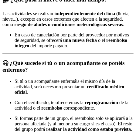
Las actividades se realizan
independientemente del clima
(lluvia,
nieve...), excepto en casos extremos que afecten a la seguridad,
como
riesgo de aludes o condiciones meteorológicas severas
.
En caso de cancelación por parte del proveedor por motivos
de seguridad, se ofrecerá
una nueva fecha
o el
reembolso
íntegro
del importe pagado.
🤒
¿Qué sucede si tú o un acompañante os ponéis
enfermos?
Si tú o un acompañante enfermáis el mismo día de la
actividad, será necesario presentar un
certificado médico
oficial
.
Con el certificado, te ofreceremos la
reprogramación
de la
actividad o el
reembolso
correspondiente.
Si formas parte de un grupo, el reembolso solo se aplicará a la
persona afectada (y al menor a su cargo si es el caso). El resto
del grupo podrá
realizar la actividad como estaba prevista
.