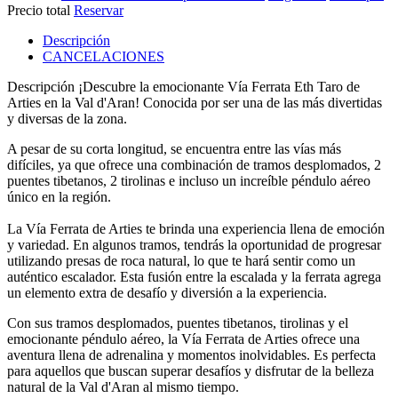
Precio total
Reservar
Descripción
CANCELACIONES
Descripción
¡Descubre la emocionante Vía Ferrata Eth Taro de
Arties en la Val d'Aran! Conocida por ser una de las más divertidas
y diversas de la zona.
A pesar de su corta longitud, se encuentra entre las vías más
difíciles, ya que ofrece una combinación de tramos desplomados, 2
puentes tibetanos, 2 tirolinas e incluso un increíble péndulo aéreo
único en la región.
La Vía Ferrata de Arties te brinda una experiencia llena de emoción
y variedad. En algunos tramos, tendrás la oportunidad de progresar
utilizando presas de roca natural, lo que te hará sentir como un
auténtico escalador. Esta fusión entre la escalada y la ferrata agrega
un elemento extra de desafío y diversión a la experiencia.
Con sus tramos desplomados, puentes tibetanos, tirolinas y el
emocionante péndulo aéreo, la Vía Ferrata de Arties ofrece una
aventura llena de adrenalina y momentos inolvidables. Es perfecta
para aquellos que buscan superar desafíos y disfrutar de la belleza
natural de la Val d'Aran al mismo tiempo.