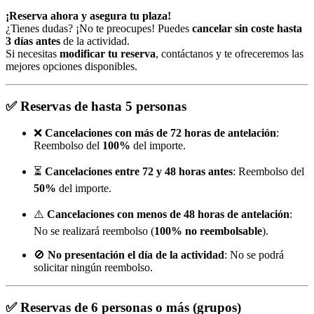
¡Reserva ahora y asegura tu plaza!
¿Tienes dudas? ¡No te preocupes! Puedes
cancelar sin coste hasta
3 días antes
de la actividad.
Si necesitas
modificar tu reserva
, contáctanos y te ofreceremos las
mejores opciones disponibles.
✅
Reservas de hasta 5 personas
❌
Cancelaciones con más de 72 horas de antelación
:
Reembolso del
100%
del importe.
⏳
Cancelaciones entre 72 y 48 horas antes
: Reembolso del
50%
del importe.
⚠️
Cancelaciones con menos de 48 horas de antelación
:
No se realizará reembolso (
100% no reembolsable
).
🚫
No presentación el día de la actividad
: No se podrá
solicitar ningún reembolso.
✅
Reservas de 6 personas o más (grupos)