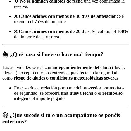
🔄
No se admiten cambios de fecha
una vez confirmada la
reserva.
❌
Cancelaciones con menos de 30 días de antelación
: Se
retendrá el
75%
del importe.
❌
Cancelaciones con menos de 20 días
: Se cobrará el
100%
del importe de la reserva.
🌦️
¿Qué pasa si llueve o hace mal tiempo?
Las actividades se realizan
independientemente del clima
(lluvia,
nieve...), excepto en casos extremos que afecten a la seguridad,
como
riesgo de aludes o condiciones meteorológicas severas
.
En caso de cancelación por parte del proveedor por motivos
de seguridad, se ofrecerá
una nueva fecha
o el
reembolso
íntegro
del importe pagado.
🤒
¿Qué sucede si tú o un acompañante os ponéis
enfermos?