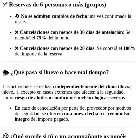
✅
Reservas de 6 personas o más (grupos)
🔄
No se admiten cambios de fecha
una vez confirmada la
reserva.
❌
Cancelaciones con menos de 30 días de antelación
: Se
retendrá el
75%
del importe.
❌
Cancelaciones con menos de 20 días
: Se cobrará el
100%
del importe de la reserva.
🌦️
¿Qué pasa si llueve o hace mal tiempo?
Las actividades se realizan
independientemente del clima
(lluvia,
nieve...), excepto en casos extremos que afecten a la seguridad,
como
riesgo de aludes o condiciones meteorológicas severas
.
En caso de cancelación por parte del proveedor por motivos
de seguridad, se ofrecerá
una nueva fecha
o el
reembolso
íntegro
del importe pagado.
🤒
¿Qué sucede si tú o un acompañante os ponéis