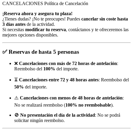
CANCELACIONES
Política de Cancelación
¡Reserva ahora y asegura tu plaza!
¿Tienes dudas? ¡No te preocupes! Puedes
cancelar sin coste hasta
3 días antes
de la actividad.
Si necesitas
modificar tu reserva
, contáctanos y te ofreceremos las
mejores opciones disponibles.
✅
Reservas de hasta 5 personas
❌
Cancelaciones con más de 72 horas de antelación
:
Reembolso del
100%
del importe.
⏳
Cancelaciones entre 72 y 48 horas antes
: Reembolso del
50%
del importe.
⚠️
Cancelaciones con menos de 48 horas de antelación
:
No se realizará reembolso (
100% no reembolsable
).
🚫
No presentación el día de la actividad
: No se podrá
solicitar ningún reembolso.