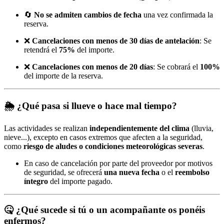
🔄
No se admiten cambios de fecha
una vez confirmada la
reserva.
❌
Cancelaciones con menos de 30 días de antelación
: Se
retendrá el
75%
del importe.
❌
Cancelaciones con menos de 20 días
: Se cobrará el
100%
del importe de la reserva.
🌦️
¿Qué pasa si llueve o hace mal tiempo?
Las actividades se realizan
independientemente del clima
(lluvia,
nieve...), excepto en casos extremos que afecten a la seguridad,
como
riesgo de aludes o condiciones meteorológicas severas
.
En caso de cancelación por parte del proveedor por motivos
de seguridad, se ofrecerá
una nueva fecha
o el
reembolso
íntegro
del importe pagado.
🤒
¿Qué sucede si tú o un acompañante os ponéis
enfermos?