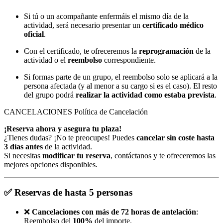
Si tú o un acompañante enfermáis el mismo día de la
actividad, será necesario presentar un
certificado médico
oficial
.
Con el certificado, te ofreceremos la
reprogramación
de la
actividad o el
reembolso
correspondiente.
Si formas parte de un grupo, el reembolso solo se aplicará a la
persona afectada (y al menor a su cargo si es el caso). El resto
del grupo podrá
realizar la actividad como estaba prevista
.
CANCELACIONES
Política de Cancelación
¡Reserva ahora y asegura tu plaza!
¿Tienes dudas? ¡No te preocupes! Puedes
cancelar sin coste hasta
3 días antes
de la actividad.
Si necesitas
modificar tu reserva
, contáctanos y te ofreceremos las
mejores opciones disponibles.
✅
Reservas de hasta 5 personas
❌
Cancelaciones con más de 72 horas de antelación
:
Reembolso del
100%
del importe.