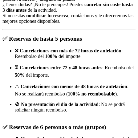
¿Tienes dudas? ¡No te preocupes! Puedes
cancelar sin coste hasta
3 días antes
de la actividad.
Si necesitas
modificar tu reserva
, contáctanos y te ofreceremos las
mejores opciones disponibles.
✅
Reservas de hasta 5 personas
❌
Cancelaciones con más de 72 horas de antelación
:
Reembolso del
100%
del importe.
⏳
Cancelaciones entre 72 y 48 horas antes
: Reembolso del
50%
del importe.
⚠️
Cancelaciones con menos de 48 horas de antelación
:
No se realizará reembolso (
100% no reembolsable
).
🚫
No presentación el día de la actividad
: No se podrá
solicitar ningún reembolso.
✅
Reservas de 6 personas o más (grupos)