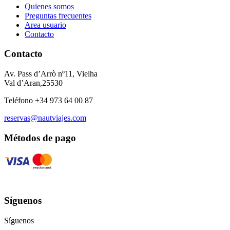
Quienes somos
Preguntas frecuentes
Area usuario
Contacto
Contacto
Av. Pass d’Arrò nº11, Vielha
Val d’Aran,25530
Teléfono +34 973 64 00 87
reservas@nautviajes.com
Métodos de pago
Síguenos
Síguenos