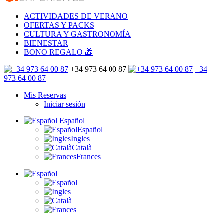
ACTIVIDADES DE VERANO
OFERTAS Y PACKS
CULTURA Y GASTRONOMÍA
BIENESTAR
BONO REGALO 🎁
+34 973 64 00 87
+34
973 64 00 87
Mis Reservas
Iniciar sesión
Español
Español
Ingles
Català
Frances