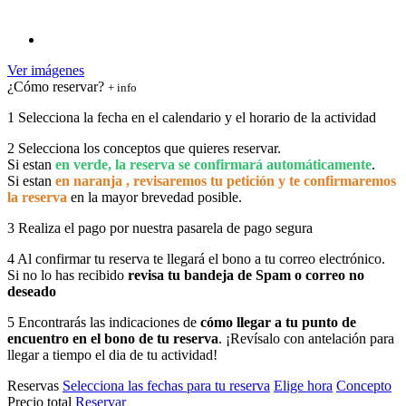
Ver imágenes
¿Cómo reservar?
+ info
1
Selecciona la fecha en el calendario y el horario de la actividad
2
Selecciona los conceptos que quieres reservar.
Si estan
en verde, la reserva se confirmará automáticamente
.
Si estan
en naranja , revisaremos tu petición y te confirmaremos
la reserva
en la mayor brevedad posible.
3
Realiza el pago por nuestra pasarela de pago segura
4
Al confirmar tu reserva te llegará el bono a tu correo electrónico.
Si no lo has recibido
revisa tu bandeja de Spam o correo no
deseado
5
Encontrarás las indicaciones de
cómo llegar a tu punto de
encuentro en el bono de tu reserva
. ¡Revísalo con antelación para
llegar a tiempo el dia de tu actividad!
Reservas
Selecciona las fechas para tu reserva
Elige hora
Concepto
Precio total
Reservar