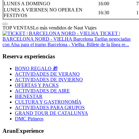
LUNES A DOMINGO
16:00
7
LUNES A VIERNES| NO OPERA EN
16:30
1
FESTIVOS
TOP VENTAS
Lo más vendidos de Naut Viajes
TICKET |
BARCELONA NORD - VIELHA
Barcelona
Tarifas negociadas
con Alsa para el tramo Barcelona - Vielha. Billete de la línea re...
Reserva experiencias
BONO REGALO 🎁
ACTIVIDADES DE VERANO
ACTIVIDADES DE INVIERNO
OFERTAS Y PACKS
ACTIVIDADES DE AIRE
BIENESTAR
CULTURA Y GASTRONOMÍA
ACTIVIDADES PARA GRUPOS
GRAND TOUR DE CATALUNYA
DMC Pirineos
AranExperience