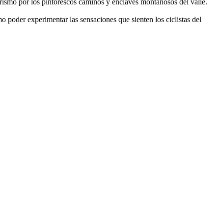
derismo por los pintorescos caminos y enclaves montañosos del valle.
 poder experimentar las sensaciones que sienten los ciclistas del