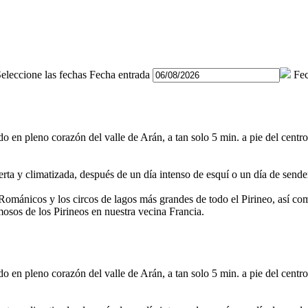
eleccione las fechas
Fecha entrada
Fec
o en pleno corazón del valle de Arán, a tan solo 5 min. a pie del centr
ierta y climatizada, después de un día intenso de esquí o un día de sen
ománicos y los circos de lagos más grandes de todo el Pirineo, así como
osos de los Pirineos en nuestra vecina Francia.
o en pleno corazón del valle de Arán, a tan solo 5 min. a pie del centr