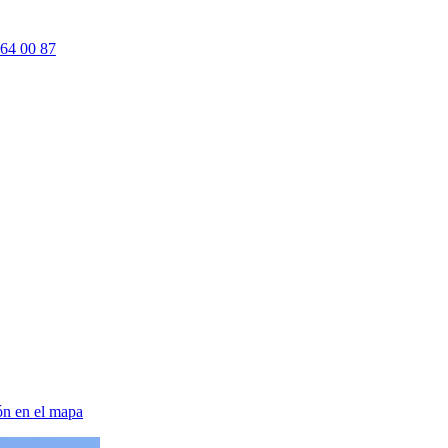
64 00 87
ón en el mapa