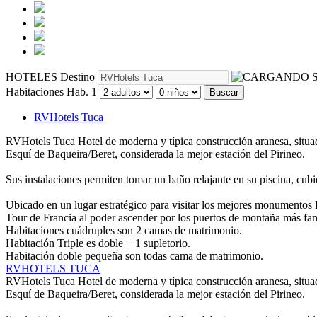
HOTELES
Destino
S
Habitaciones
Hab. 1
Buscar
RVHotels Tuca
RVHotels Tuca
Hotel de moderna y típica construcción aranesa, situad
Esquí de Baqueira/Beret, considerada la mejor estación del Pirineo.
Sus instalaciones permiten tomar un baño relajante en su piscina, cub
Ubicado en un lugar estratégico para visitar los mejores monumentos R
Tour de Francia al poder ascender por los puertos de montaña más fam
Habitaciones cuádruples son 2 camas de matrimonio.
Habitación Triple es doble + 1 supletorio.
Habitación doble pequeña son todas cama de matrimonio.
RVHOTELS TUCA
RVHotels Tuca
Hotel de moderna y típica construcción aranesa, situad
Esquí de Baqueira/Beret, considerada la mejor estación del Pirineo.