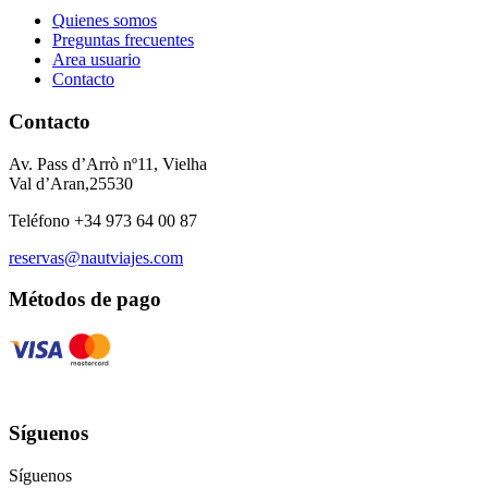
Quienes somos
Preguntas frecuentes
Area usuario
Contacto
Contacto
Av. Pass d’Arrò nº11, Vielha
Val d’Aran,25530
Teléfono +34 973 64 00 87
reservas@nautviajes.com
Métodos de pago
Síguenos
Síguenos