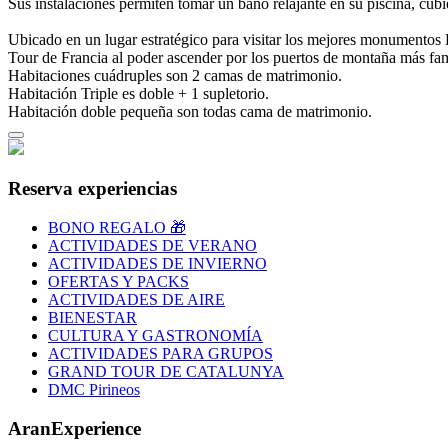
Sus instalaciones permiten tomar un baño relajante en su piscina, cub
Ubicado en un lugar estratégico para visitar los mejores monumentos R
Tour de Francia al poder ascender por los puertos de montaña más fam
Habitaciones cuádruples son 2 camas de matrimonio.
Habitación Triple es doble + 1 supletorio.
Habitación doble pequeña son todas cama de matrimonio.
Reserva experiencias
BONO REGALO 🎁
ACTIVIDADES DE VERANO
ACTIVIDADES DE INVIERNO
OFERTAS Y PACKS
ACTIVIDADES DE AIRE
BIENESTAR
CULTURA Y GASTRONOMÍA
ACTIVIDADES PARA GRUPOS
GRAND TOUR DE CATALUNYA
DMC Pirineos
AranExperience