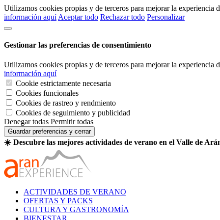
Utilizamos cookies propias y de terceros para mejorar la experiencia
información aquí
Aceptar todo
Rechazar todo
Personalizar
Gestionar las preferencias de consentimiento
Utilizamos cookies propias y de terceros para mejorar la experiencia
información aquí
Cookie estrictamente necesaria
Cookies funcionales
Cookies de rastreo y rendmiento
Cookies de seguimiento y publicidad
Denegar todas
Permitir todas
Guardar preferencias y cerrar
☀️ Descubre las mejores actividades de verano en el Valle de Ará
ACTIVIDADES DE VERANO
OFERTAS Y PACKS
CULTURA Y GASTRONOMÍA
BIENESTAR