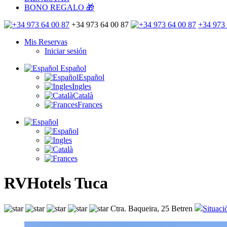
BONO REGALO 🎁
+34 973 64 00 87
+34 973 
Mis Reservas
Iniciar sesión
Español
Español
Ingles
Català
Frances
RVHotels Tuca
Ctra. Baqueira, 25 Betren
Situaci