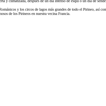
ierta y climatizada, después de un día intenso de esquí o un día de sen
ománicos y los circos de lagos más grandes de todo el Pirineo, así como
osos de los Pirineos en nuestra vecina Francia.