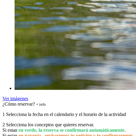
Ver imágenes
¿Cómo reservar?
+ info
1
Selecciona la fecha en el calendario y el horario de la actividad
2
Selecciona los conceptos que quieres reservar.
Si estan
en verde, la reserva se confirmará automáticamente
.
Si estan
en naranja , revisaremos tu petición y te confirmaremos