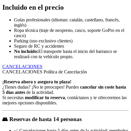
Incluido en el precio
Guías profesionales (idiomas: catalán, castellano, francés,
inglés)
Ropa técnica (traje de neopreno, casco, soporte GoPro en el
casco)
Parking (uso exclusivo clientes)
Seguro de RC y accidentes
No incluido:
El transporte hasta el inicio del barranco se
realizará con tu vehículo propio.
CANCELACIONES
CANCELACIONES
Política de Cancelación
¡Reserva ahora y asegura tu plaza!
¿Tienes dudas? ¡No te preocupes! Puedes
cancelar sin coste hasta
5 días antes
de la actividad.
Si necesitas
modificar tu reserva
, contáctanos y te ofreceremos las
mejores opciones disponibles.
👥
Reservas de hasta 14 personas
✅ Cancelaciones hasta 5 días antes de la actividad: reembolso