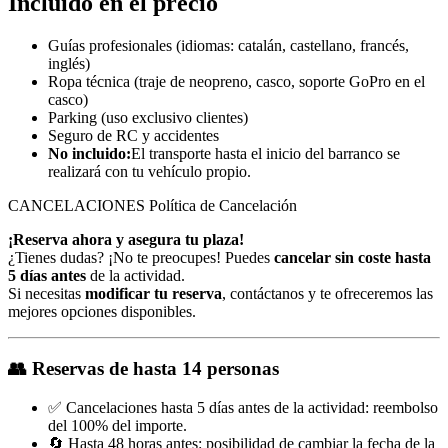
Incluido en el precio
Guías profesionales (idiomas: catalán, castellano, francés,
inglés)
Ropa técnica (traje de neopreno, casco, soporte GoPro en el
casco)
Parking (uso exclusivo clientes)
Seguro de RC y accidentes
No incluido:
El transporte hasta el inicio del barranco se
realizará con tu vehículo propio.
CANCELACIONES
Política de Cancelación
¡Reserva ahora y asegura tu plaza!
¿Tienes dudas? ¡No te preocupes! Puedes
cancelar sin coste hasta
5 días antes
de la actividad.
Si necesitas
modificar tu reserva
, contáctanos y te ofreceremos las
mejores opciones disponibles.
👥
Reservas de hasta 14 personas
✅ Cancelaciones hasta 5 días antes de la actividad: reembolso
del 100% del importe.
🔄 Hasta 48 horas antes: posibilidad de cambiar la fecha de la