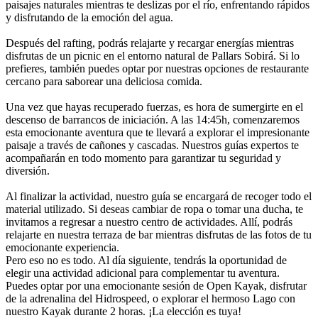
paisajes naturales mientras te deslizas por el río, enfrentando rápidos
y disfrutando de la emoción del agua.
Después del rafting, podrás relajarte y recargar energías mientras
disfrutas de un picnic en el entorno natural de Pallars Sobirá. Si lo
prefieres, también puedes optar por nuestras opciones de restaurante
cercano para saborear una deliciosa comida.
Una vez que hayas recuperado fuerzas, es hora de sumergirte en el
descenso de barrancos de iniciación. A las 14:45h, comenzaremos
esta emocionante aventura que te llevará a explorar el impresionante
paisaje a través de cañones y cascadas. Nuestros guías expertos te
acompañarán en todo momento para garantizar tu seguridad y
diversión.
Al finalizar la actividad, nuestro guía se encargará de recoger todo el
material utilizado. Si deseas cambiar de ropa o tomar una ducha, te
invitamos a regresar a nuestro centro de actividades. Allí, podrás
relajarte en nuestra terraza de bar mientras disfrutas de las fotos de tu
emocionante experiencia.
Pero eso no es todo. Al día siguiente, tendrás la oportunidad de
elegir una actividad adicional para complementar tu aventura.
Puedes optar por una emocionante sesión de Open Kayak, disfrutar
de la adrenalina del Hidrospeed, o explorar el hermoso Lago con
nuestro Kayak durante 2 horas. ¡La elección es tuya!