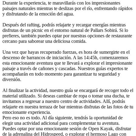
Durante la experiencia, te maravillarás con los impresionantes
paisajes naturales mientras te deslizas por el río, enfrentando rápidos
y disfrutando de la emoción del agua.
Después del rafting, podrás relajarte y recargar energías mientras
disfrutas de un picnic en el entorno natural de Pallars Sobirá. Si lo
prefieres, también puedes optar por nuestras opciones de restaurante
cercano para saborear una deliciosa comida.
Una vez que hayas recuperado fuerzas, es hora de sumergirte en el
descenso de barrancos de iniciación. A las 14:45h, comenzaremos
esta emocionante aventura que te llevará a explorar el impresionante
paisaje a través de cañones y cascadas. Nuestros guías expertos te
acompañarán en todo momento para garantizar tu seguridad y
diversión.
Al finalizar la actividad, nuestro guía se encargará de recoger todo el
material utilizado. Si deseas cambiar de ropa o tomar una ducha, te
invitamos a regresar a nuestro centro de actividades. Allí, podrás
relajarte en nuestra terraza de bar mientras disfrutas de las fotos de tu
emocionante experiencia.
Pero eso no es todo. Al día siguiente, tendrás la oportunidad de
elegir una actividad adicional para complementar tu aventura.
Puedes optar por una emocionante sesión de Open Kayak, disfrutar
de la adrenalina del Hidrospeed, o explorar el hermoso Lago con