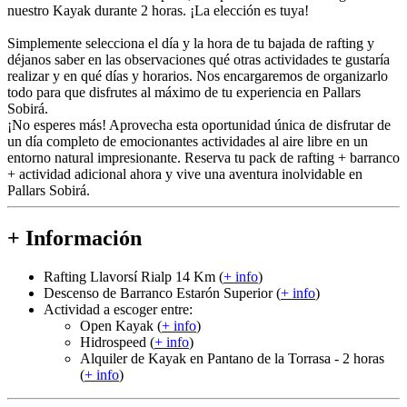
nuestro Kayak durante 2 horas. ¡La elección es tuya!
Simplemente selecciona el día y la hora de tu bajada de rafting y
déjanos saber en las observaciones qué otras actividades te gustaría
realizar y en qué días y horarios. Nos encargaremos de organizarlo
todo para que disfrutes al máximo de tu experiencia en Pallars
Sobirá.
¡No esperes más! Aprovecha esta oportunidad única de disfrutar de
un día completo de emocionantes actividades al aire libre en un
entorno natural impresionante. Reserva tu pack de rafting + barranco
+ actividad adicional ahora y vive una aventura inolvidable en
Pallars Sobirá.
+ Información
Rafting Llavorsí Rialp 14 Km (
+ info
)
Descenso de Barranco Estarón Superior (
+ info
)
Actividad a escoger entre:
Open Kayak (
+ info
)
Hidrospeed (
+ info
)
Alquiler de Kayak en Pantano de la Torrasa - 2 horas
(
+ info
)