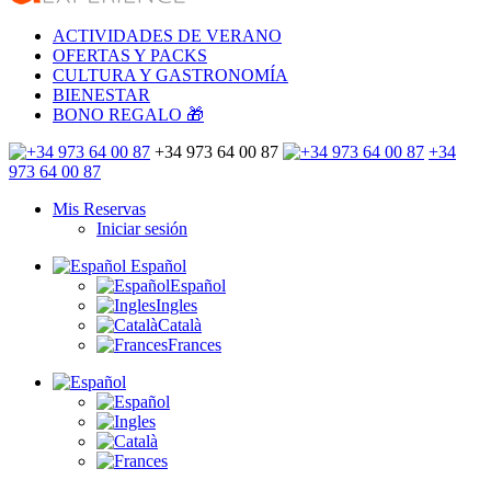
ACTIVIDADES DE VERANO
OFERTAS Y PACKS
CULTURA Y GASTRONOMÍA
BIENESTAR
BONO REGALO 🎁
+34 973 64 00 87
+34
973 64 00 87
Mis Reservas
Iniciar sesión
Español
Español
Ingles
Català
Frances