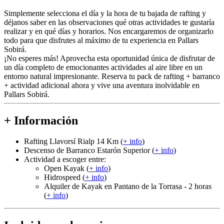
Simplemente selecciona el día y la hora de tu bajada de rafting y
déjanos saber en las observaciones qué otras actividades te gustaría
realizar y en qué días y horarios. Nos encargaremos de organizarlo
todo para que disfrutes al máximo de tu experiencia en Pallars
Sobirá.
¡No esperes más! Aprovecha esta oportunidad única de disfrutar de
un día completo de emocionantes actividades al aire libre en un
entorno natural impresionante. Reserva tu pack de rafting + barranco
+ actividad adicional ahora y vive una aventura inolvidable en
Pallars Sobirá.
+ Información
Rafting Llavorsí Rialp 14 Km (
+ info
)
Descenso de Barranco Estarón Superior (
+ info
)
Actividad a escoger entre:
Open Kayak (
+ info
)
Hidrospeed (
+ info
)
Alquiler de Kayak en Pantano de la Torrasa - 2 horas
(
+ info
)