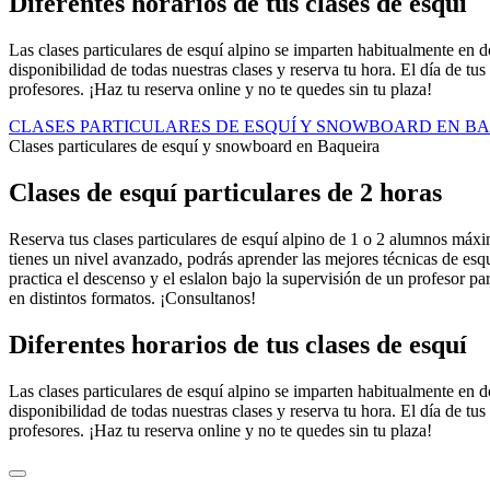
Diferentes horarios de tus clases de esquí
Las clases particulares de esquí alpino se imparten habitualmente en d
disponibilidad de todas nuestras clases y reserva tu hora. El día de tu
profesores. ¡Haz tu reserva online y no te quedes sin tu plaza!
CLASES PARTICULARES DE ESQUÍ Y SNOWBOARD EN B
Clases particulares de esquí y snowboard en Baqueira
Clases de esquí particulares de 2 horas
Reserva tus clases particulares de esquí alpino de 1 o 2 alumnos máxi
tienes un nivel avanzado, podrás aprender las mejores técnicas de esqu
practica el descenso y el eslalon bajo la supervisión de un profesor pa
en distintos formatos. ¡Consultanos!
Diferentes horarios de tus clases de esquí
Las clases particulares de esquí alpino se imparten habitualmente en d
disponibilidad de todas nuestras clases y reserva tu hora. El día de tu
profesores. ¡Haz tu reserva online y no te quedes sin tu plaza!