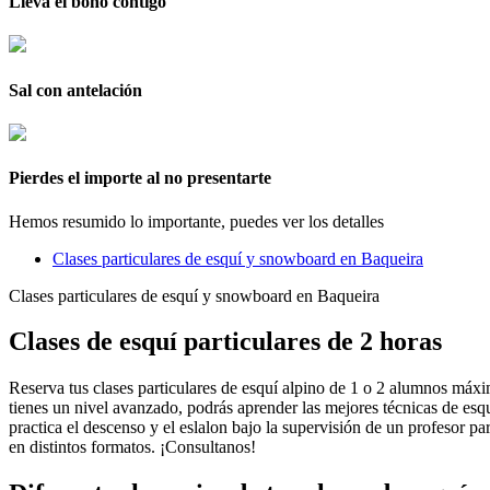
Lleva el bono contigo
Sal con antelación
Pierdes el importe al no presentarte
Hemos resumido lo importante, puedes ver
los detalles
Clases particulares de esquí y snowboard en Baqueira
Clases particulares de esquí y snowboard en Baqueira
Clases de esquí particulares de 2 horas
Reserva tus clases particulares de esquí alpino de 1 o 2 alumnos máxi
tienes un nivel avanzado, podrás aprender las mejores técnicas de esqu
practica el descenso y el eslalon bajo la supervisión de un profesor pa
en distintos formatos. ¡Consultanos!