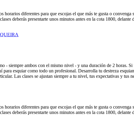
os horarios diferentes para que escojas el que más te gusta o convenga s
s clases deberás presentarte unos minutos antes en la cota 1800, delante
AQUEIRA
mo - siempre ambos con el mismo nivel - y una duración de 2 horas. Si t
í para esquiar como todo un profesional. Desarrolla tu destreza esquiand
rticular. Las clases se ajustan siempre a tu nivel, tus expectativas y tu
os horarios diferentes para que escojas el que más te gusta o convenga s
s clases deberás presentarte unos minutos antes en la cota 1800, delante