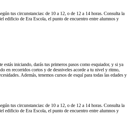
egún tus circunstancias: de 10 a 12, o de 12 a 14 horas. Consulta la
 del edificio de Era Escola, el punto de encuentro entre alumnos y
e estás iniciando, darás tus primeros pasos como esquiador, y si ya
o en recorridos cortos y de desniveles acorde a tu nivel y ritmo,
s necesidades. Además, tenemos cursos de esquí para todas las edades y
egún tus circunstancias: de 10 a 12, o de 12 a 14 horas. Consulta la
 del edificio de Era Escola, el punto de encuentro entre alumnos y