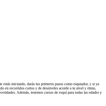
e estás iniciando, darás tus primeros pasos como esquiador, y si ya
o en recorridos cortos y de desniveles acorde a tu nivel y ritmo,
s necesidades. Además, tenemos cursos de esquí para todas las edades y