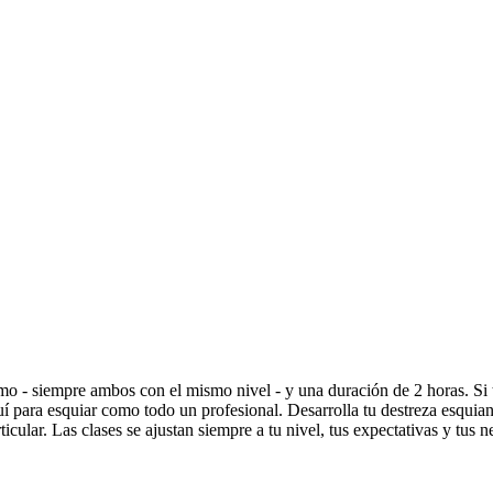
mo - siempre ambos con el mismo nivel - y una duración de 2 horas. Si t
í para esquiar como todo un profesional. Desarrolla tu destreza esquiand
rticular. Las clases se ajustan siempre a tu nivel, tus expectativas y tu