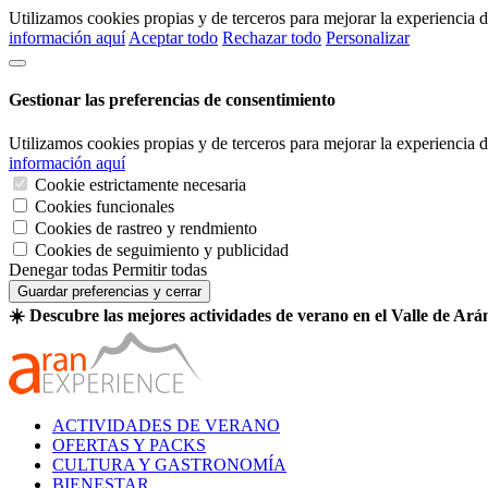
Utilizamos cookies propias y de terceros para mejorar la experiencia
información aquí
Aceptar todo
Rechazar todo
Personalizar
Gestionar las preferencias de consentimiento
Utilizamos cookies propias y de terceros para mejorar la experiencia
información aquí
Cookie estrictamente necesaria
Cookies funcionales
Cookies de rastreo y rendmiento
Cookies de seguimiento y publicidad
Denegar todas
Permitir todas
Guardar preferencias y cerrar
☀️ Descubre las mejores actividades de verano en el Valle de Ará
ACTIVIDADES DE VERANO
OFERTAS Y PACKS
CULTURA Y GASTRONOMÍA
BIENESTAR