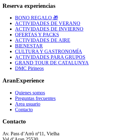
Reserva experiencias
BONO REGALO 🎁
ACTIVIDADES DE VERANO
ACTIVIDADES DE INVIERNO
OFERTAS Y PACKS
ACTIVIDADES DE AIRE
BIENESTAR
CULTURA Y GASTRONOMÍA
ACTIVIDADES PARA GRUPOS
GRAND TOUR DE CATALUNYA
DMC Pirineos
AranExperience
Quienes somos
Preguntas frecuentes
Area usuario
Contacto
Contacto
Av. Pass d’Arrò nº11, Vielha
Val d’Aran,25530