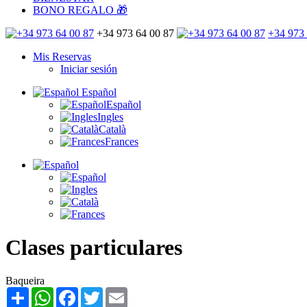
BONO REGALO 🎁
+34 973 64 00 87
+34 973 
Mis Reservas
Iniciar sesión
Español
Español
Ingles
Català
Frances
Clases particulares
Baqueira
Share
WhatsApp
Facebook
Twitter
Email