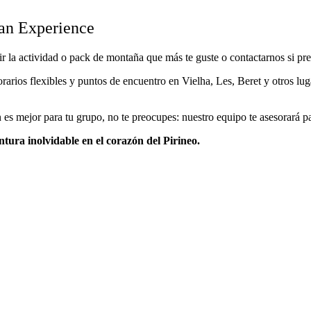
an Experience
r la actividad o pack de montaña que más te guste o contactarnos si pre
arios flexibles y puntos de encuentro en Vielha, Les, Beret y otros lug
an es mejor para tu grupo, no te preocupes: nuestro equipo te asesorará p
tura inolvidable en el corazón del Pirineo.