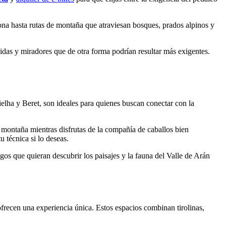
rona hasta rutas de montaña que atraviesan bosques, prados alpinos y
bidas y miradores que de otra forma podrían resultar más exigentes.
ielha y Beret, son ideales para quienes buscan conectar con la
e montaña mientras disfrutas de la compañía de caballos bien
 técnica si lo deseas.
gos que quieran descubrir los paisajes y la fauna del Valle de Arán
 ofrecen una experiencia única. Estos espacios combinan tirolinas,