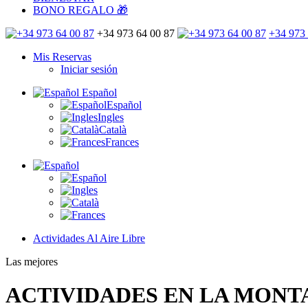
BONO REGALO 🎁
+34 973 64 00 87
+34 973 
Mis Reservas
Iniciar sesión
Español
Español
Ingles
Català
Frances
Actividades Al Aire Libre
Las mejores
ACTIVIDADES EN LA MON