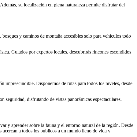
 Además, su localización en plena naturaleza permite disfrutar del
os, bosques y caminos de montaña accesibles solo para vehículos todo
ísica. Guiados por expertos locales, descubrirás rincones escondidos
n imprescindible. Disponemos de rutas para todos los niveles, desde
con seguridad, disfrutando de vistas panorámicas espectaculares.
ar y aprender sobre la fauna y el entorno natural de la región. Desde
as acercan a todos los públicos a un mundo lleno de vida y