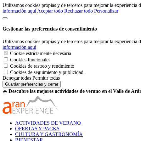
Utilizamos cookies propias y de terceros para mejorar la experiencia
información aquí
Aceptar todo
Rechazar todo
Personalizar
Gestionar las preferencias de consentimiento
Utilizamos cookies propias y de terceros para mejorar la experiencia
información aquí
Cookie estrictamente necesaria
Cookies funcionales
Cookies de rastreo y rendmiento
Cookies de seguimiento y publicidad
Denegar todas
Permitir todas
Guardar preferencias y cerrar
☀️ Descubre las mejores actividades de verano en el Valle de Ará
ACTIVIDADES DE VERANO
OFERTAS Y PACKS
CULTURA Y GASTRONOMÍA
BIENESTAR