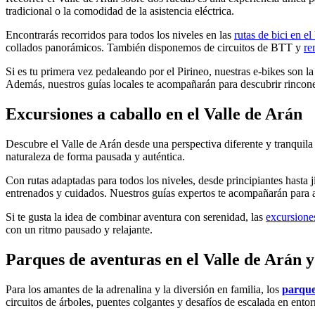
tradicional o la comodidad de la asistencia eléctrica.
Encontrarás recorridos para todos los niveles en las
rutas de bici en e
collados panorámicos. También disponemos de circuitos de BTT y
re
Si es tu primera vez pedaleando por el Pirineo, nuestras e-bikes son l
Además, nuestros guías locales te acompañarán para descubrir rincones
Excursiones a caballo en el Valle de Arán
Descubre el Valle de Arán desde una perspectiva diferente y tranquil
naturaleza de forma pausada y auténtica.
Con rutas adaptadas para todos los niveles, desde principiantes hasta
entrenados y cuidados. Nuestros guías expertos te acompañarán para as
Si te gusta la idea de combinar aventura con serenidad, las
excursione
con un ritmo pausado y relajante.
Parques de aventuras en el Valle de Arán 
Para los amantes de la adrenalina y la diversión en familia, los
parque
circuitos de árboles, puentes colgantes y desafíos de escalada en entor