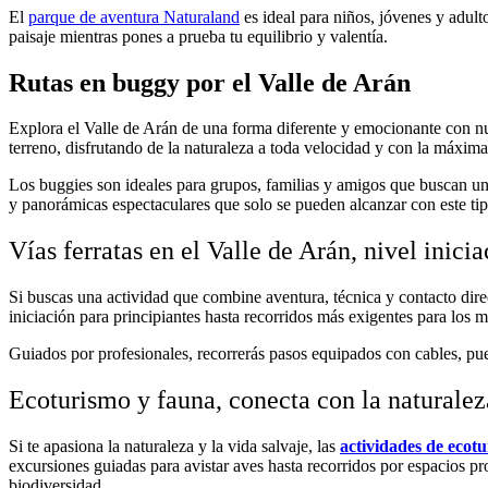
El
parque de aventura Naturaland
es ideal para niños, jóvenes y adult
paisaje mientras pones a prueba tu equilibrio y valentía.
Rutas en buggy por el Valle de Arán
Explora el Valle de Arán de una forma diferente y emocionante con n
terreno, disfrutando de la naturaleza a toda velocidad y con la máxima
Los buggies son ideales para grupos, familias y amigos que buscan una
y panorámicas espectaculares que solo se pueden alcanzar con este tip
Vías ferratas en el Valle de Arán, nivel inic
Si buscas una actividad que combine aventura, técnica y contacto dir
iniciación para principiantes hasta recorridos más exigentes para los
Guiados por profesionales, recorrerás pasos equipados con cables, pue
Ecoturismo y fauna, conecta con la naturalez
Si te apasiona la naturaleza y la vida salvaje, las
actividades de ecotu
excursiones guiadas para avistar aves hasta recorridos por espacios pr
biodiversidad.