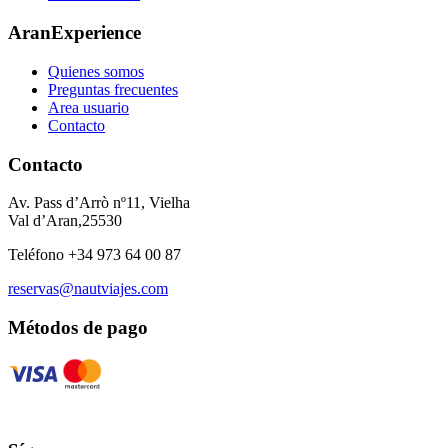
AranExperience
Quienes somos
Preguntas frecuentes
Area usuario
Contacto
Contacto
Av. Pass d’Arrò nº11, Vielha
Val d’Aran,25530
Teléfono +34 973 64 00 87
reservas@nautviajes.com
Métodos de pago