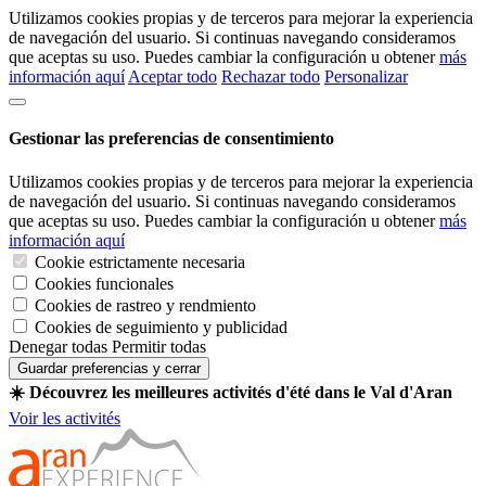
Utilizamos cookies propias y de terceros para mejorar la experiencia
de navegación del usuario. Si continuas navegando consideramos
que aceptas su uso. Puedes cambiar la configuración u obtener
más
información aquí
Aceptar todo
Rechazar todo
Personalizar
Gestionar las preferencias de consentimiento
Utilizamos cookies propias y de terceros para mejorar la experiencia
de navegación del usuario. Si continuas navegando consideramos
que aceptas su uso. Puedes cambiar la configuración u obtener
más
información aquí
Cookie estrictamente necesaria
Cookies funcionales
Cookies de rastreo y rendmiento
Cookies de seguimiento y publicidad
Denegar todas
Permitir todas
Guardar preferencias y cerrar
☀️ Découvrez les meilleures activités d'été dans le Val d'Aran
Voir les activités