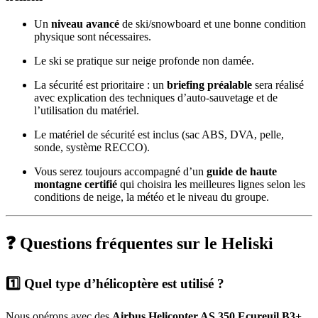
Un
niveau avancé
de ski/snowboard et une bonne condition
physique sont nécessaires.
Le ski se pratique sur neige profonde non damée.
La sécurité est prioritaire : un
briefing préalable
sera réalisé
avec explication des techniques d’auto-sauvetage et de
l’utilisation du matériel.
Le matériel de sécurité est inclus (sac ABS, DVA, pelle,
sonde, système RECCO).
Vous serez toujours accompagné d’un
guide de haute
montagne certifié
qui choisira les meilleures lignes selon les
conditions de neige, la météo et le niveau du groupe.
❓ Questions fréquentes sur le Heliski
1️⃣ Quel type d’hélicoptère est utilisé ?
Nous opérons avec des
Airbus Helicopter AS 350 Ecureuil B3+
,