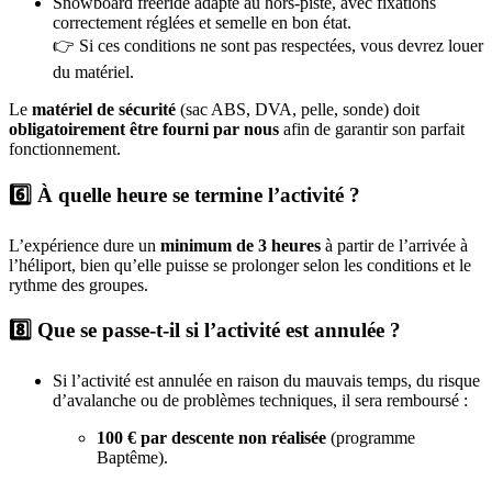
Snowboard freeride adapté au hors-piste, avec fixations
correctement réglées et semelle en bon état.
👉 Si ces conditions ne sont pas respectées, vous devrez louer
du matériel.
Le
matériel de sécurité
(sac ABS, DVA, pelle, sonde) doit
obligatoirement être fourni par nous
afin de garantir son parfait
fonctionnement.
6️⃣ À quelle heure se termine l’activité ?
L’expérience dure un
minimum de 3 heures
à partir de l’arrivée à
l’héliport, bien qu’elle puisse se prolonger selon les conditions et le
rythme des groupes.
8️⃣ Que se passe-t-il si l’activité est annulée ?
Si l’activité est annulée en raison du mauvais temps, du risque
d’avalanche ou de problèmes techniques, il sera remboursé :
100 € par descente non réalisée
(programme
Baptême).