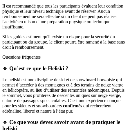
Il est recommandé que tous les participants évaluent leur condition
physique et leur niveau technique avant de réserver. Aucun
remboursement ne sera effectué si un client ne peut pas réaliser
l'activité en raison d'une préparation physique ou technique
insuffisante.
Si les guides estiment qu'il existe un risque pour la sécurité du
participant ou du groupe, le client pourra être ramené à la base sans
droit à remboursement.
Questions fréquentes
🔹 Qu’est-ce que le Heliski ?
Le heliski est une discipline de ski et de snowboard hors-piste qui
permet d’accéder à des montagnes et à des terrains de neige vierge
en hélicoptère, au lieu d’utiliser des remontées mécaniques. Depuis
le sommet, vous profiterez de descentes uniques sur neige vierge,
entouré de paysages spectaculaires. C’est une expérience conçue
pour les skieurs et snowboarders
confirmés
qui recherchent
adrénaline, liberté et nature à l’état pur.
🔹 Ce que vous devez savoir avant de pratiquer le
heliski