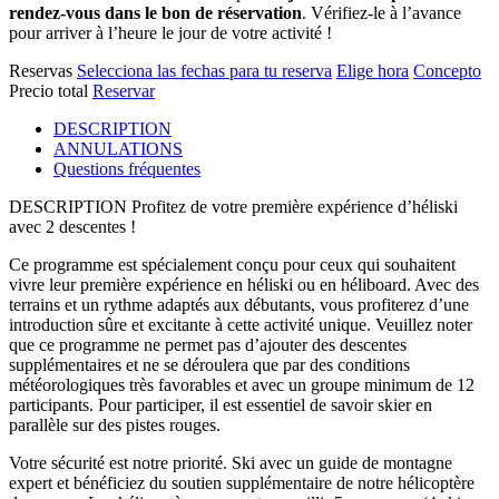
rendez-vous dans le bon de réservation
. Vérifiez-le à l’avance
pour arriver à l’heure le jour de votre activité !
Reservas
Selecciona las fechas para tu reserva
Elige hora
Concepto
Precio total
Reservar
DESCRIPTION
ANNULATIONS
Questions fréquentes
DESCRIPTION
Profitez de votre première expérience d’héliski
avec 2 descentes !
Ce programme est spécialement conçu pour ceux qui souhaitent
vivre leur première expérience en héliski ou en héliboard. Avec des
terrains et un rythme adaptés aux débutants, vous profiterez d’une
introduction sûre et excitante à cette activité unique. Veuillez noter
que ce programme ne permet pas d’ajouter des descentes
supplémentaires et ne se déroulera que par des conditions
météorologiques très favorables et avec un groupe minimum de 12
participants. Pour participer, il est essentiel de savoir skier en
parallèle sur des pistes rouges.
Votre sécurité est notre priorité. Ski avec un guide de montagne
expert et bénéficiez du soutien supplémentaire de notre hélicoptère