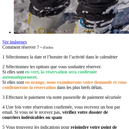
Ver imágenes
Comment réserver ?
+ d'infos
1
Sélectionnez la date et l’horaire de l’activité dans le calendrier
2
Sélectionnez les options que vous souhaitez réserver.
Si elles sont
en vert, la réservation sera confirmée
automatiquement
.
Si elles sont
en orange, nous examinerons votre demande et vous
confirmerons la réservation
dans les plus brefs délais.
3
Effectuez le paiement via notre passerelle de paiement sécurisée
4
Une fois votre réservation confirmée, vous recevrez un bon par
email. Si vous ne le recevez pas,
vérifiez votre dossier de
courriers indésirables ou spam
5
Vous trouverez les indications pour
rejoindre votre point de