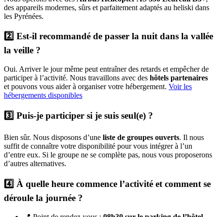
des appareils modernes, sûrs et parfaitement adaptés au heliski dans
les Pyrénées.
2️⃣ Est-il recommandé de passer la nuit dans la vallée
la veille ?
Oui. Arriver le jour même peut entraîner des retards et empêcher de
participer à l’activité. Nous travaillons avec des
hôtels partenaires
et pouvons vous aider à organiser votre hébergement.
Voir les
hébergements disponibles
3️⃣ Puis-je participer si je suis seul(e) ?
Bien sûr. Nous disposons d’une
liste de groupes ouverts
. Il nous
suffit de connaître votre disponibilité pour vous intégrer à l’un
d’entre eux. Si le groupe ne se complète pas, nous vous proposerons
d’autres alternatives.
4️⃣ À quelle heure commence l’activité et comment se
déroule la journée ?
📍 Point de rendez-vous :
08h30 sur le parking de l’hôtel