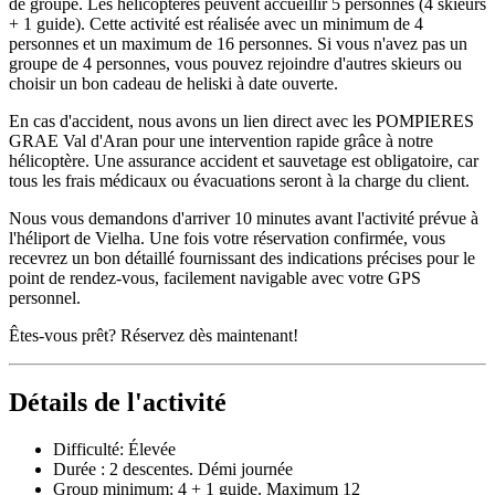
de groupe. Les hélicoptères peuvent accueillir 5 personnes (4 skieurs
+ 1 guide). Cette activité est réalisée avec un minimum de 4
personnes et un maximum de 16 personnes. Si vous n'avez pas un
groupe de 4 personnes, vous pouvez rejoindre d'autres skieurs ou
choisir un bon cadeau de heliski à date ouverte.
En cas d'accident, nous avons un lien direct avec les POMPIERES
GRAE Val d'Aran pour une intervention rapide grâce à notre
hélicoptère. Une assurance accident et sauvetage est obligatoire, car
tous les frais médicaux ou évacuations seront à la charge du client.
Nous vous demandons d'arriver 10 minutes avant l'activité prévue à
l'héliport de Vielha. Une fois votre réservation confirmée, vous
recevrez un bon détaillé fournissant des indications précises pour le
point de rendez-vous, facilement navigable avec votre GPS
personnel.
Êtes-vous prêt? Réservez dès maintenant!
Détails de l'activité
Difficulté: Élevée
Durée : 2 descentes. Démi journée
Group minimum: 4 + 1 guide. Maximum 12