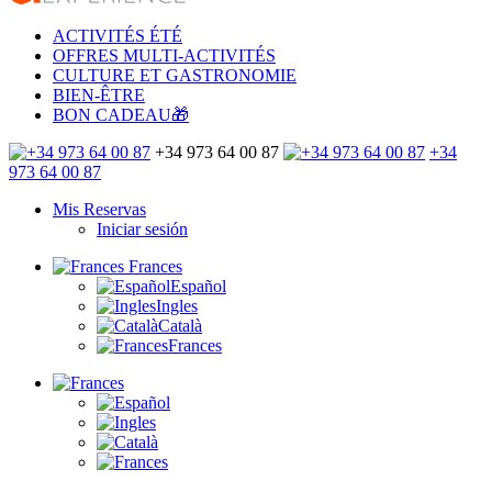
ACTIVITÉS ÉTÉ
OFFRES MULTI-ACTIVITÉS
CULTURE ET GASTRONOMIE
BIEN-ÊTRE
BON CADEAU🎁
+34 973 64 00 87
+34
973 64 00 87
Mis Reservas
Iniciar sesión
Frances
Español
Ingles
Català
Frances