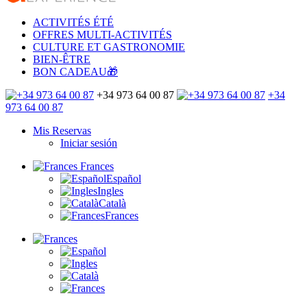
ACTIVITÉS ÉTÉ
OFFRES MULTI-ACTIVITÉS
CULTURE ET GASTRONOMIE
BIEN-ÊTRE
BON CADEAU🎁
+34 973 64 00 87
+34
973 64 00 87
Mis Reservas
Iniciar sesión
Frances
Español
Ingles
Català
Frances